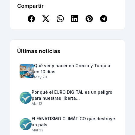
Compartir
Últimas noticias
Qué ver y hacer en Grecia y Turquía
en 10 días
May 23
Por qué el EURO DIGITAL es un peligro
para nuestras liberta…
Abr 12
El FANATISMO CLIMÁTICO que destruye
un país
Mar 22