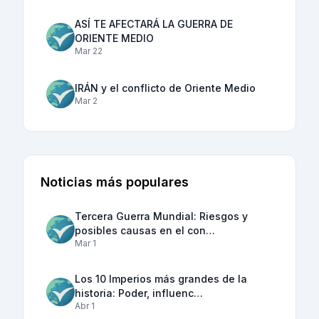
ASÍ TE AFECTARÁ LA GUERRA DE
ORIENTE MEDIO
Mar 22
IRÁN y el conflicto de Oriente Medio
Mar 2
Noticias más populares
Tercera Guerra Mundial: Riesgos y
posibles causas en el con…
Mar 1
Los 10 Imperios más grandes de la
historia: Poder, influenc…
Abr 1