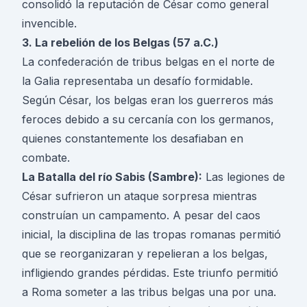
consolidó la reputación de César como general
invencible.
3. La rebelión de los Belgas (57 a.C.)
La confederación de tribus belgas en el norte de
la Galia representaba un desafío formidable.
Según César, los belgas eran los guerreros más
feroces debido a su cercanía con los germanos,
quienes constantemente los desafiaban en
combate.
La Batalla del río Sabis (Sambre):
Las legiones de
César sufrieron un ataque sorpresa mientras
construían un campamento. A pesar del caos
inicial, la disciplina de las tropas romanas permitió
que se reorganizaran y repelieran a los belgas,
infligiendo grandes pérdidas. Este triunfo permitió
a Roma someter a las tribus belgas una por una.