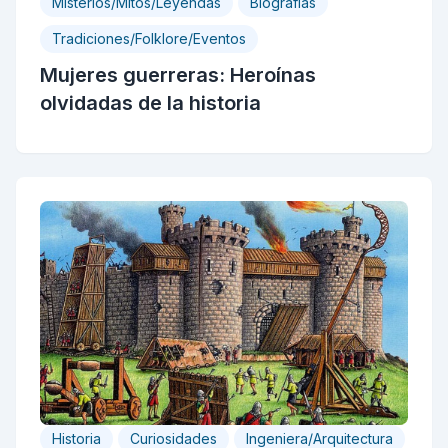
Misterios/Mitos/Leyendas
Biografias
Tradiciones/Folklore/Eventos
Mujeres guerreras: Heroínas
olvidadas de la historia
Historia
Curiosidades
Ingeniera/Arquitectura