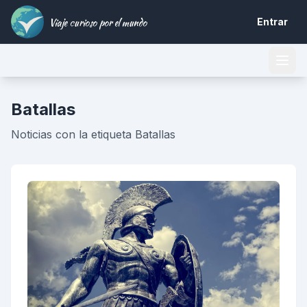
Viaje curioso por el mundo
Entrar
Batallas
Noticias con la etiqueta Batallas