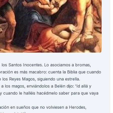
e los Santos Inocentes. Lo asociamos a bromas,
lebración es más macabro: cuenta la Biblia que cuando
e los Reyes Magos, siguiendo una estrella.
 los magos, enviándolos a Belén dijo: 'Id allá y
, y cuando le halléis hacédmelo saber para que vaya
ación en sueños que no volviesen a Herodes,