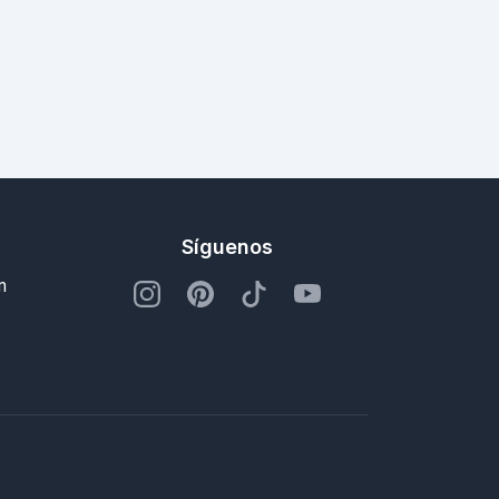
Síguenos
m