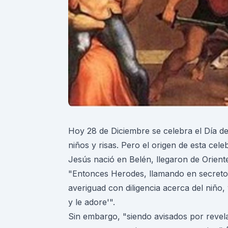
Hoy 28 de Diciembre se celebra el Día d
niños y risas. Pero el origen de esta ce
Jesús nació en Belén, llegaron de Orient
"Entonces Herodes, llamando en secreto a
averiguad con diligencia acerca del niño
y le adore'".
Sin embargo, "siendo avisados por revel