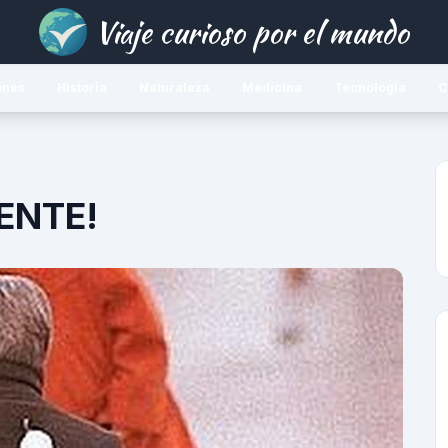
Viaje curioso por el mundo
ones
Historia
Naturaleza
Medicina
Tecnología
C
ENTE!