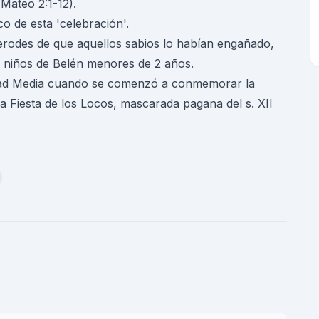
Mateo 2:1-12).
co de esta 'celebración'.
Herodes de que aquellos sabios lo habían engañado,
s niños de Belén menores de 2 años.
Edad Media cuando se comenzó a conmemorar la
la Fiesta de los Locos, mascarada pagana del s. XII