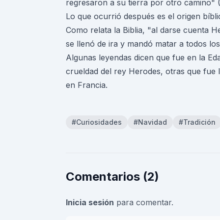
regresaron a su tierra por otro camino" (
Lo que ocurrió después es el origen bíbli
Como relata la Biblia, "al darse cuenta 
se llenó de ira y mandó matar a todos lo
Algunas leyendas dicen que fue en la 
crueldad del rey Herodes, otras que fue 
en Francia.
#Curiosidades
#Navidad
#Tradición
Comentarios (2)
Inicia sesión
para comentar.