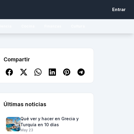
Entrar
iencia
Cocina
Finanzas
Cultura
Compartir
Últimas noticias
Qué ver y hacer en Grecia y
Turquía en 10 días
May 23