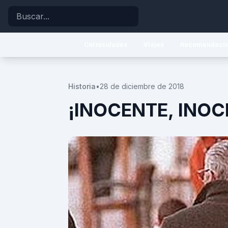
Buscar
Curiosidades
Viajes
Recomendaci
Historia
•
28 de diciembre de 2018
¡INOCENTE, INOC