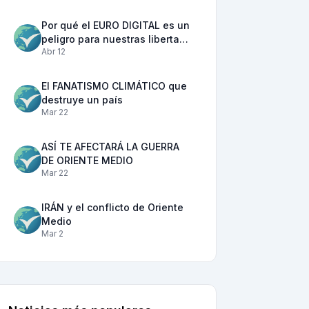
Por qué el EURO DIGITAL es un
peligro para nuestras liberta…
Abr 12
El FANATISMO CLIMÁTICO que
destruye un país
Mar 22
ASÍ TE AFECTARÁ LA GUERRA
DE ORIENTE MEDIO
Mar 22
IRÁN y el conflicto de Oriente
Medio
Mar 2