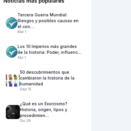
Noticias más populares
Tercera Guerra Mundial:
Riesgos y posibles causas en
el con…
Mar 1
Los 10 Imperios más grandes
de la historia: Poder, influenc…
Abr 1
50 descubrimientos que
cambiaron la historia de la
humanidad
Sep 15
¿Qué es un Exorcismo?
Historia, origen, tipos y
procedimien…
Dic 29