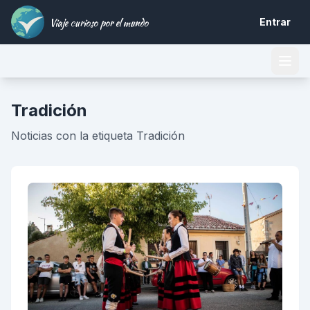
Viaje curioso por el mundo
Entrar
Tradición
Noticias con la etiqueta Tradición