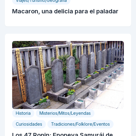
Viajes/Turismo/Geografia
Macaron, una delicia para el paladar
Historia
Misterios/Mitos/Leyendas
Curiosidades
Tradiciones/Folklore/Eventos
Los 47 Ronin: Epopeya Samurái de